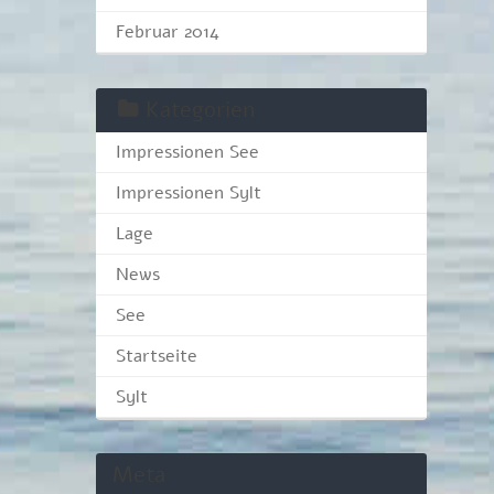
Februar 2014
Kategorien
Impressionen See
Impressionen Sylt
Lage
News
See
Startseite
Sylt
Meta