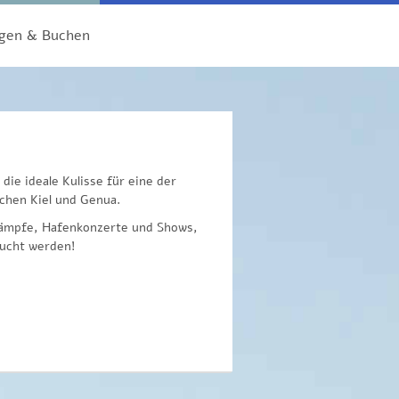
gen & Buchen
die ideale Kulisse für eine der
chen Kiel und Genua.
kämpfe, Hafenkonzerte und Shows,
sucht werden!