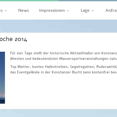
ts
News
Impressionen
Lage
Anfra
oche 2014
Für vier Tage stellt der historische Altstadthafen von Konstanz 
ältesten und bedeutendsten Wassersportveranstaltungen zwis
Top Wetter, buntes Hafentreiben, Segelregatten, Ruderwett
das Eventgelände in der Konstanzer Bucht kann kostenfrei be