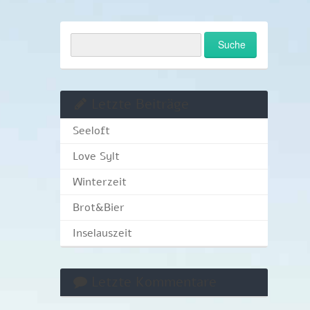
Letzte Beiträge
Seeloft
Love Sylt
Winterzeit
Brot&Bier
Inselauszeit
Letzte Kommentare