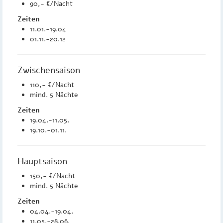
90,- €/Nacht
Zeiten
11.01.-19.04
01.11.-20.12
Zwischensaison
110,- €/Nacht
mind. 5 Nächte
Zeiten
19.04.-11.05.
19.10.-01.11.
Hauptsaison
150,- €/Nacht
mind. 5 Nächte
Zeiten
04.04.-19.04.
11.05.-28.06.